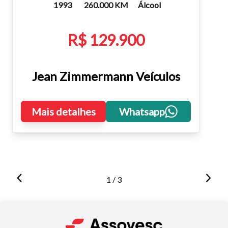
1993
260.000 KM
Álcool
R$ 129.900
Jean Zimmermann Veículos
Mais detalhes
Whatsapp
1 / 3