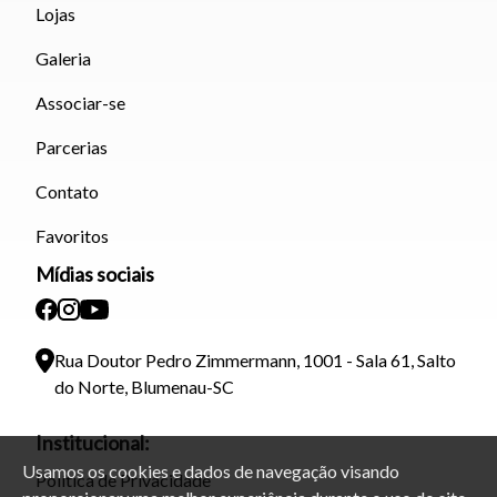
Lojas
Galeria
Associar-se
Parcerias
Contato
Favoritos
Mídias sociais
Rua Doutor Pedro Zimmermann, 1001 - Sala 61, Salto
do Norte, Blumenau-SC
Institucional:
Usamos os cookies e dados de navegação visando
Política de Privacidade