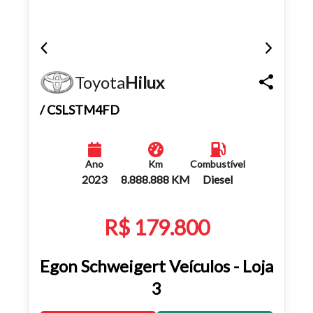
Toyota
Hilux
/ CSLSTM4FD
Ano
Km
Combustível
2023
8.888.888 KM
Diesel
R$ 179.800
Egon Schweigert Veículos - Loja
3