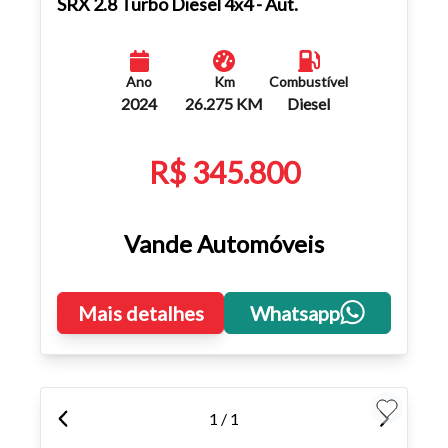
SRX 2.8 Turbo Diesel 4x4 - Aut.
Ano
Km
Combustível
2024
26.275 KM
Diesel
R$ 345.800
Vande Automóveis
Mais detalhes
Whatsapp
1 / 1