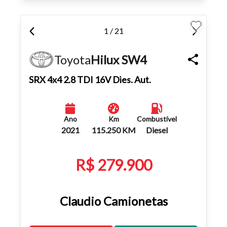
1 / 21
Toyota
Hilux SW4
SRX 4x4 2.8 TDI 16V Dies. Aut.
Ano
Km
Combustível
2021
115.250 KM
Diesel
R$ 279.900
Claudio Camionetas