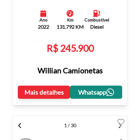
Ano
Km
Combustível
2022
131.792 KM
Diesel
R$ 245.900
Willian Camionetas
Mais detalhes
Whatsapp
1 / 30