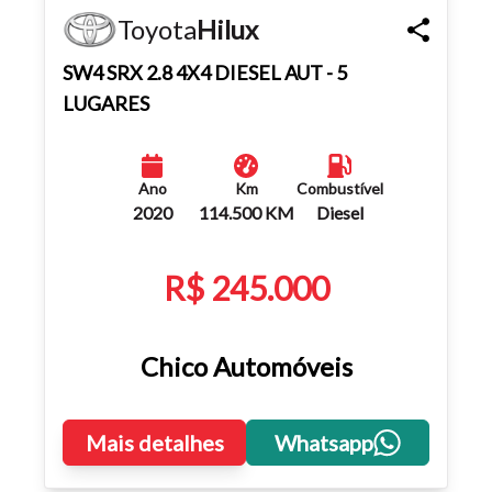
Toyota
Hilux
SW4 SRX 2.8 4X4 DIESEL AUT - 5
LUGARES
Ano
Km
Combustível
2020
114.500 KM
Diesel
R$ 245.000
Chico Automóveis
Mais detalhes
Whatsapp