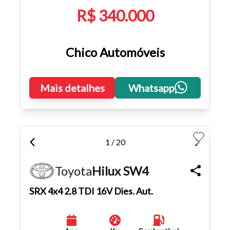
R$ 340.000
Chico Automóveis
Mais detalhes
Whatsapp
1 / 20
Toyota
Hilux SW4
SRX 4x4 2.8 TDI 16V Dies. Aut.