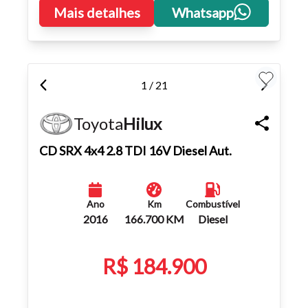
Mais detalhes
Whatsapp
1 / 21
Toyota
Hilux
CD SRX 4x4 2.8 TDI 16V Diesel Aut.
Ano
Km
Combustível
2016
166.700 KM
Diesel
R$ 184.900