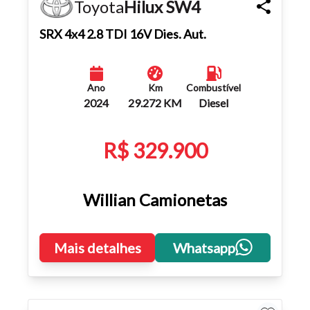
Toyota
Hilux SW4
SRX 4x4 2.8 TDI 16V Dies. Aut.
Ano
Km
Combustível
2024
29.272 KM
Diesel
R$ 329.900
Willian Camionetas
Mais detalhes
Whatsapp