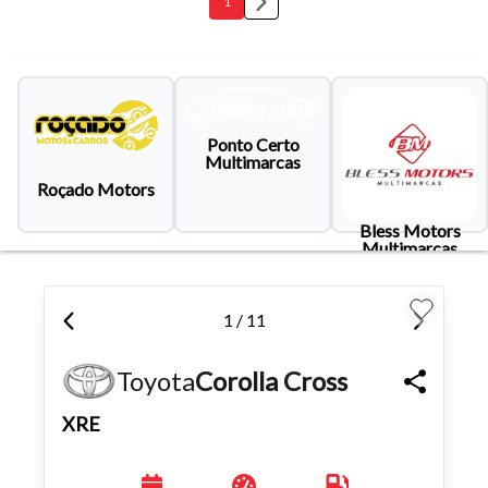
1
Ponto Certo
Multimarcas
Roçado Motors
Bless Motors
Multimarcas
1 / 11
Toyota
Corolla Cross
XRE