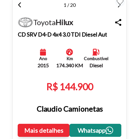
1 / 20
Toyota
Hilux
CD SRV D4-D 4x4 3.0 TDI Diesel Aut
Ano
Km
Combustível
2015
174.340 KM
Diesel
R$ 144.900
Claudio Camionetas
Mais detalhes
Whatsapp