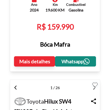
Ano
Km
Combustível
2024
19.600 KM
Gasolina
R$ 159.990
Bóca Mafra
Mais detalhes
Whatsapp
1 / 26
Toyota
Hilux SW4