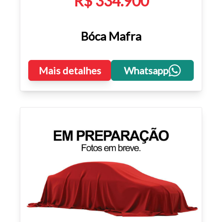
R$ 334.900
Bóca Mafra
Mais detalhes
Whatsapp