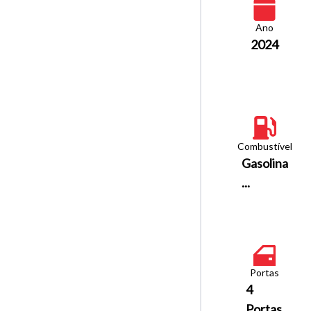
Ano
2024
Combustível
Gasolina
...
Portas
4
Portas