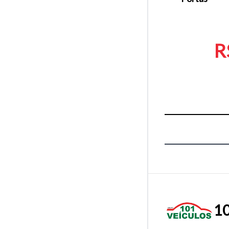
R
10
Tamanh