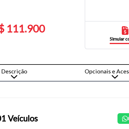
$ 111.900
Simular 
Descrição
Opcionais e Aces
1 Veículos
o do texto