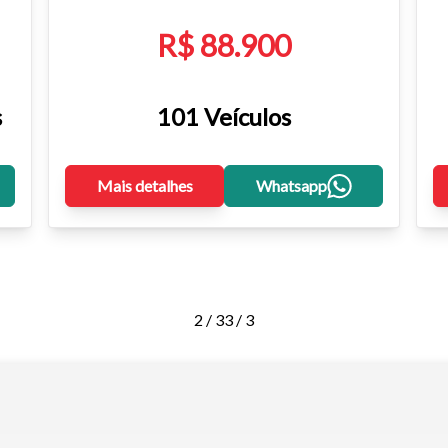
R$ 88.900
s
101 Veículos
Mais detalhes
Whatsapp
2 / 3
3 / 3