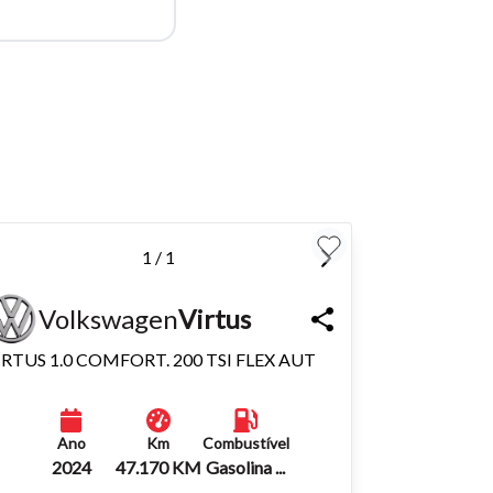
para
Fechar
1 / 1
Volkswagen
Virtus
IRTUS 1.0 COMFORT. 200 TSI FLEX AUT
Ano
Km
Combustível
2024
47.170 KM
Gasolina ...