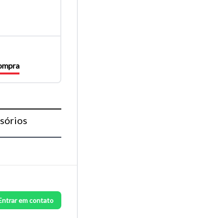
compra
sórios
Entrar em contato