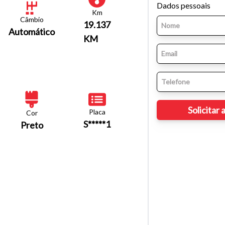
Dados pessoais
Km
Câmbio
19.137
Automático
KM
Placa
Cor
S*****1
Preto