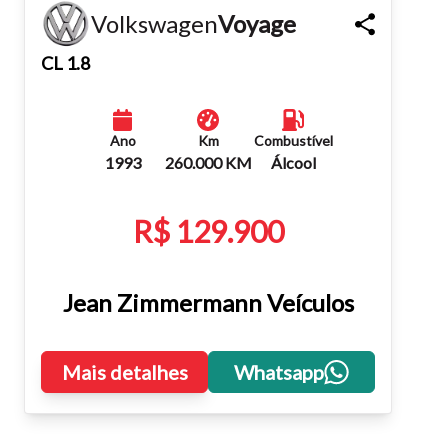
Volkswagen
Voyage
Fechar
CL 1.8
Ano
Km
Combustível
1993
260.000 KM
Álcool
R$ 129.900
Jean Zimmermann Veículos
Mais detalhes
Whatsapp