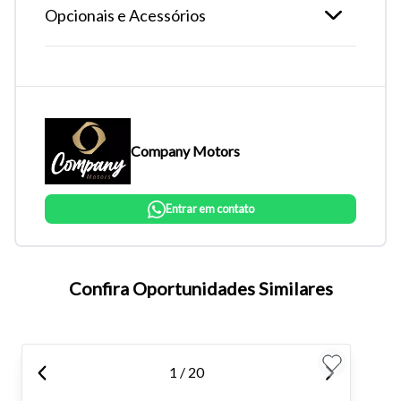
Opcionais e Acessórios
Company Motors
Entrar em contato
Tamanho do texto
Confira Oportunidades Similares
Para aumentar ou diminuir a fonte em nosso site, utilize os
atalhos Ctrl+ (para aumentar) e Ctrl- (para diminuir) no seu
teclado.
1 / 20