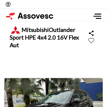
Mitsubishi
Outlander
Sport HPE 4x4 2.0 16V Flex
Aut