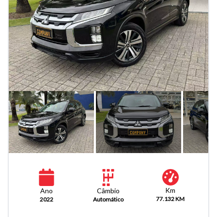
Km
Câmbio
Ano
77.132 KM
Automático
2022