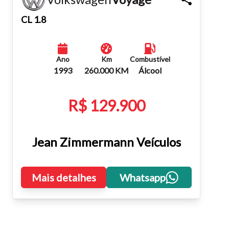
Fechar
CL 1.8
Ano
Km
Combustível
1993
260.000 KM
Álcool
R$ 129.900
Jean Zimmermann Veículos
Mais detalhes
Whatsapp