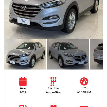
Km
Câmbio
Ano
65.113 KM
Automático
2022