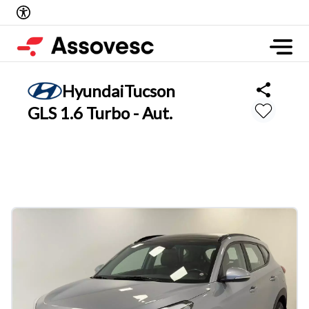
Hyundai
Tucson
GLS 1.6 Turbo - Aut.