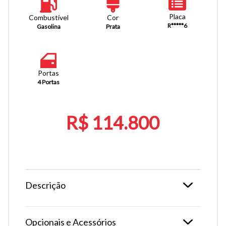
Placa
Combustível
Cor
R*****6
Gasolina
Prata
Portas
4 Portas
R$ 114.800
Descrição
Opcionais e Acessórios