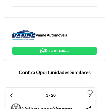
Vande Automóveis
Entrar em contato
Tamanho do texto
Confira Oportunidades Similares
Para aumentar ou diminuir a fonte em nosso site, utilize os
atalhos Ctrl+ (para aumentar) e Ctrl- (para diminuir) no seu
1 / 20
teclado.
Volkswagen
Voyage