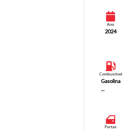
Ano
2024
Combustível
Gasolina
...
Portas