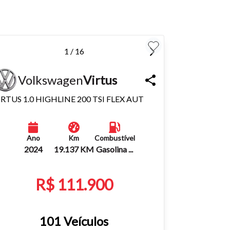
1 / 16
Volkswagen
Virtus
IRTUS 1.0 HIGHLINE 200 TSI FLEX AUT
Ano
Km
Combustível
2024
19.137 KM
Gasolina ...
R$ 111.900
101 Veículos