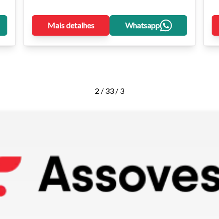
Mais detalhes
Whatsapp
2 / 3
3 / 3