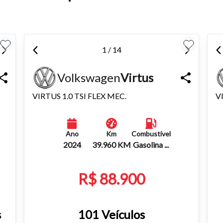
1 / 14
Volkswagen
Virtus
VIRTUS 1.0 TSI FLEX MEC.
V
Ano
Km
Combustível
2024
39.960 KM
Gasolina ...
R$ 88.900
s
101 Veículos