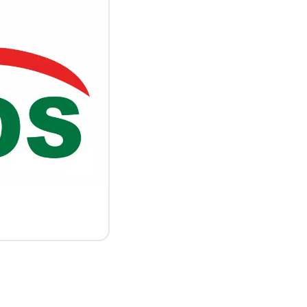
para
Fechar