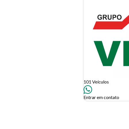
Tamanh
Para aum
aumentar
101 Veículos
Entrar em contato