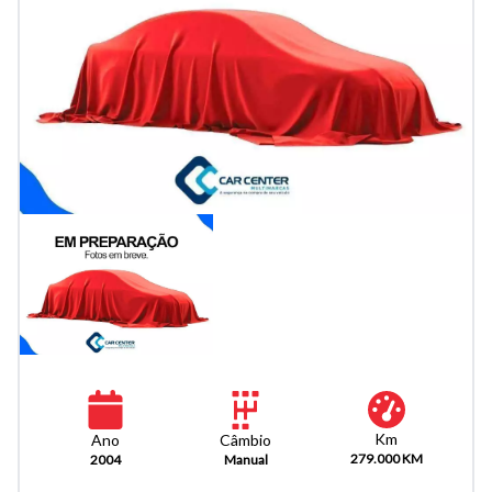
Km
Câmbio
Ano
279.000 KM
Manual
2004