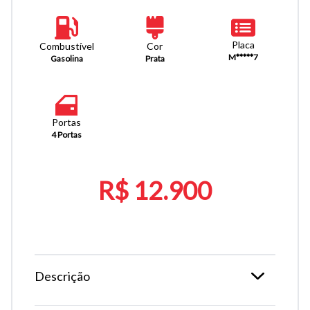
Placa
Combustível
Cor
M*****7
Gasolina
Prata
Portas
4 Portas
R$ 12.900
Descrição