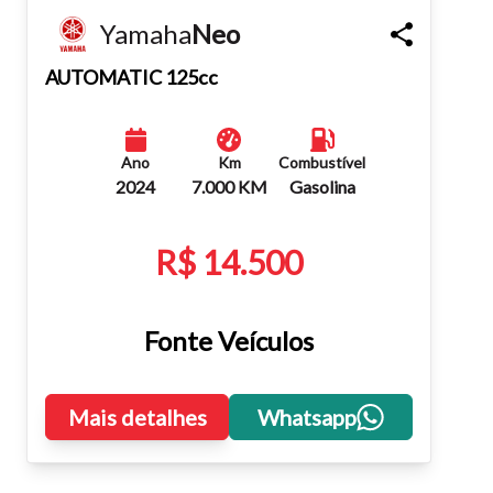
Yamaha
Neo
Fechar
AUTOMATIC 125cc
Ano
Km
Combustível
2024
7.000 KM
Gasolina
R$ 14.500
Fonte Veículos
Mais detalhes
Whatsapp