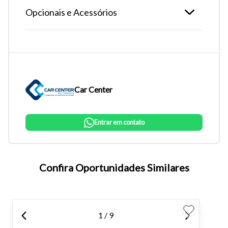
Opcionais e Acessórios
Car Center
Entrar em contato
Tamanho do texto
Confira Oportunidades Similares
Para aumentar ou diminuir a fonte em nosso site, utilize os
atalhos Ctrl+ (para aumentar) e Ctrl- (para diminuir) no seu
teclado.
1 / 9