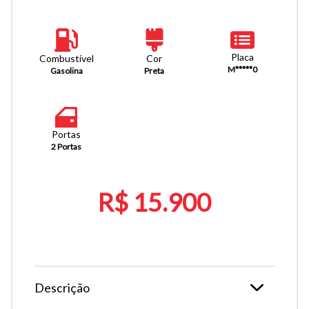
Placa
Combustível
Cor
M*****0
Gasolina
Preta
Portas
2 Portas
R$ 15.900
Descrição