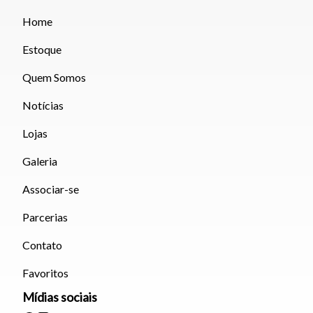
Home
Estoque
Quem Somos
Notícias
Lojas
Galeria
Associar-se
Parcerias
Contato
Favoritos
Mídias sociais