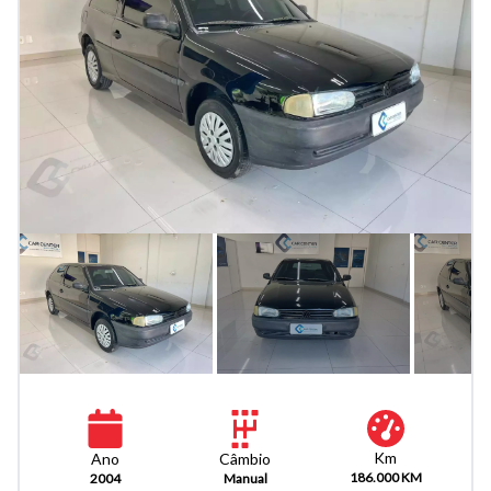
Km
Câmbio
Ano
186.000 KM
Manual
2004