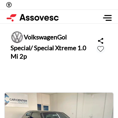
Volkswagen
Gol
Special/ Special Xtreme 1.0
Mi 2p