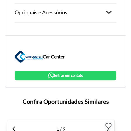
Opcionais e Acessórios
Car Center
Entrar em contato
Tamanho do texto
Confira Oportunidades Similares
Para aumentar ou diminuir a fonte em nosso site, utilize os
atalhos Ctrl+ (para aumentar) e Ctrl- (para diminuir) no seu
teclado.
1 / 9