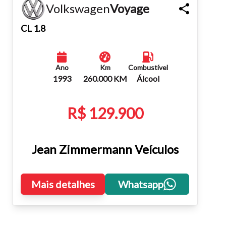
Volkswagen
Voyage
Fechar
CL 1.8
Ano
Km
Combustível
1993
260.000 KM
Álcool
R$ 129.900
Jean Zimmermann Veículos
Mais detalhes
Whatsapp