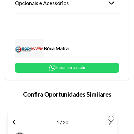
Opcionais e Acessórios
Bóca Mafra
Entrar em contato
Tamanho do texto
Confira Oportunidades Similares
Para aumentar ou diminuir a fonte em nosso site, utilize os
atalhos Ctrl+ (para aumentar) e Ctrl- (para diminuir) no seu
teclado.
1 / 20