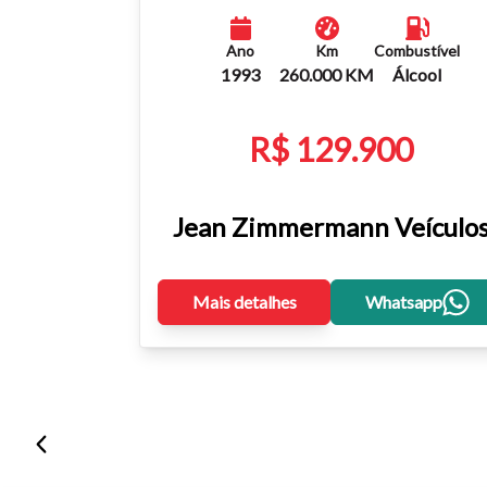
Ano
Km
Combustível
1993
260.000 KM
Álcool
R$ 129.900
Jean Zimmermann Veículo
Mais detalhes
Whatsapp