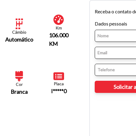
Receba o contato d
Dados pessoais
Km
Câmbio
106.000
Automático
KM
Placa
Cor
I*****0
Branca