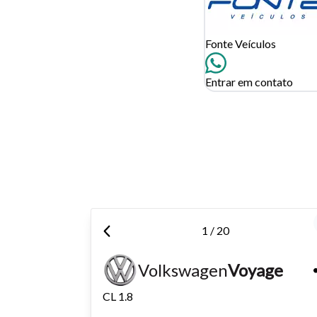
Tamanh
Fonte Veículos
Para aum
Entrar em contato
aumentar
1 / 20
Volkswagen
Voyage
CL 1.8