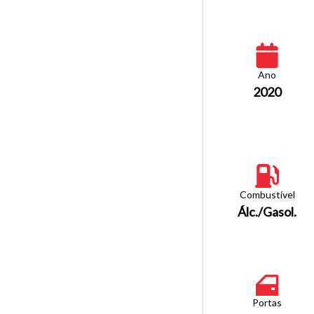
Ano
2020
Combustível
Álc./Gasol.
Portas