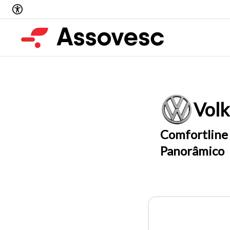
Vol
Comfortline 
Panorâmico