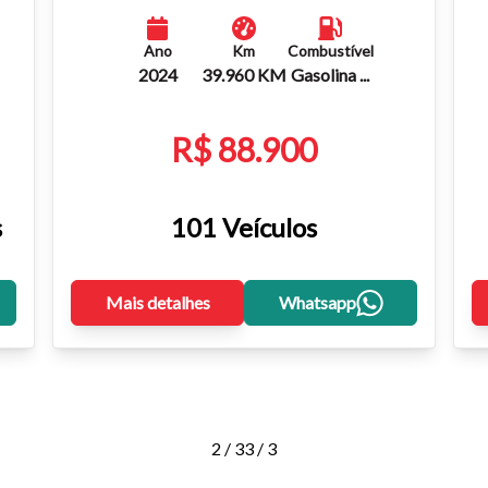
Ano
Km
Combustível
2024
39.960 KM
Gasolina ...
R$ 88.900
s
101 Veículos
Mais detalhes
Whatsapp
2 / 3
3 / 3