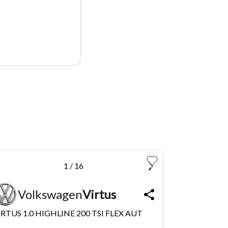
para
Fechar
1 / 16
Volkswagen
Virtus
IRTUS 1.0 HIGHLINE 200 TSI FLEX AUT