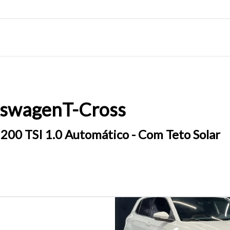
kswagen
T-Cross
200 TSI 1.0 Automático - Com Teto Solar