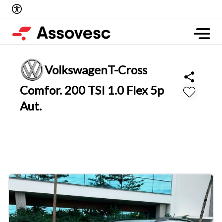
Volkswagen
T-Cross
Comfor. 200 TSI 1.0 Flex 5p
Aut.