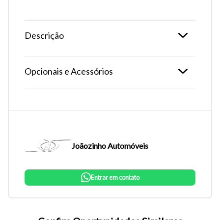
Descrição
Opcionais e Acessórios
Joãozinho Automóveis
Tamanho do texto
Entrar em contato
Para aumentar ou diminuir a fonte em nosso site, utilize os