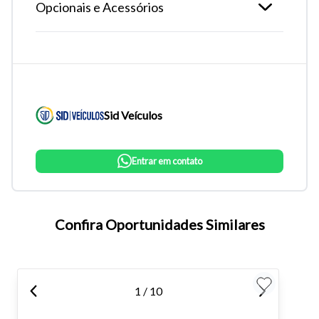
Opcionais e Acessórios
Sid Veículos
Entrar em contato
Tamanho do texto
Confira Oportunidades Similares
Para aumentar ou diminuir a fonte em nosso site, utilize os
atalhos Ctrl+ (para aumentar) e Ctrl- (para diminuir) no seu
teclado.
1 / 10