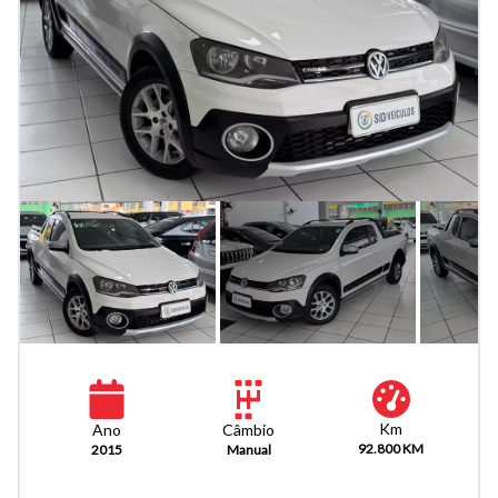
Km
Câmbio
Ano
92.800 KM
Manual
2015