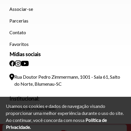
Associar-se
Parcerias
Contato
Favoritos
Mídias sociais
Rua Doutor Pedro Zimmermann, 1001 - Sala 61, Salto
do Norte, Blumenau-SC
Institucional:
Usamos os cookies e dados de navegação visando
Política de Privacidade
proporcionar uma melhor experiência durante o uso do site.
Ao continuar, você concorda com nossa
Política de
Privacidade.