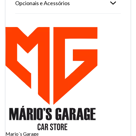
Opcionais e Acessórios
Tamanho do texto
Mario´s Garage