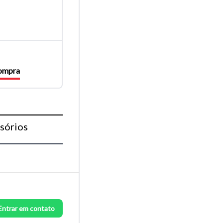
compra
sórios
Entrar em contato