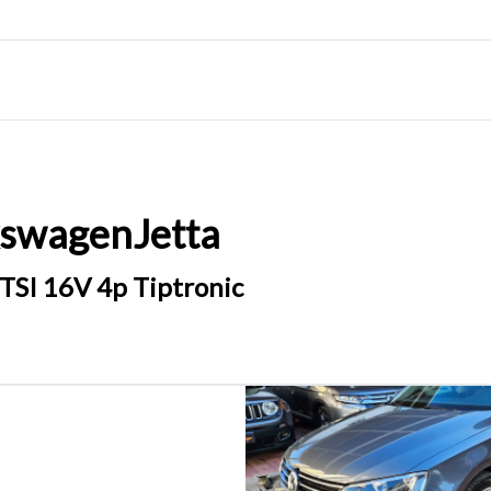
kswagen
Jetta
 TSI 16V 4p Tiptronic