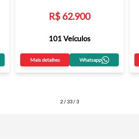
R$ 62.900
101 Veículos
Mais detalhes
Whatsapp
2 / 3
3 / 3