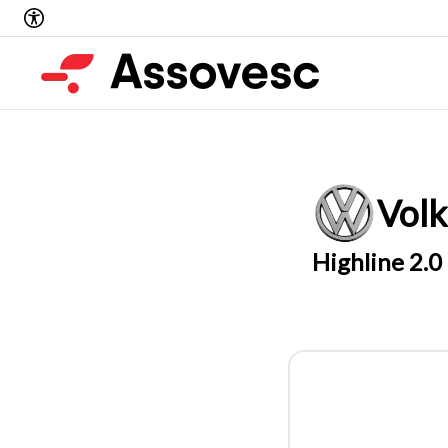
Vol
Highline 2.0