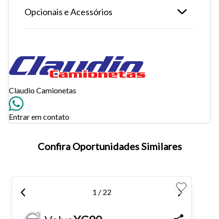
Opcionais e Acessórios
Claudio Camionetas
Entrar em contato
Tamanho do texto
Confira Oportunidades Similares
Para aumentar ou diminuir a fonte em nosso site, utilize os
atalhos Ctrl+ (para aumentar) e Ctrl- (para diminuir) no seu
1 / 22
teclado.