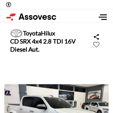
Toyota
Hilux
CD SRX 4x4 2.8 TDI 16V
Diesel Aut.