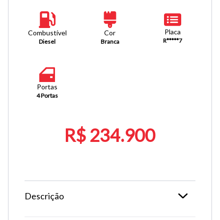
Placa
Combustível
Cor
R*****7
Diesel
Branca
Portas
4 Portas
R$ 234.900
Descrição