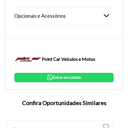
Opcionais e Acessórios
Point Car Veículos e Motos
Entrar em contato
Tamanho do texto
Confira Oportunidades Similares
Para aumentar ou diminuir a fonte em nosso site, utilize os
atalhos Ctrl+ (para aumentar) e Ctrl- (para diminuir) no seu
teclado.