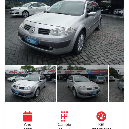
Km
Câmbio
Ano