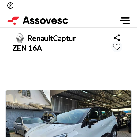
Renault
Captur
ZEN 16A