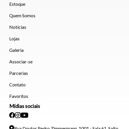
Estoque
Quem Somos
Notícias
Lojas
Galeria
Associar-se
Parcerias
Contato
Favoritos
Mídias sociais
Rua Doutor Pedro Zimmermann, 1001 - Sala 61, Salto