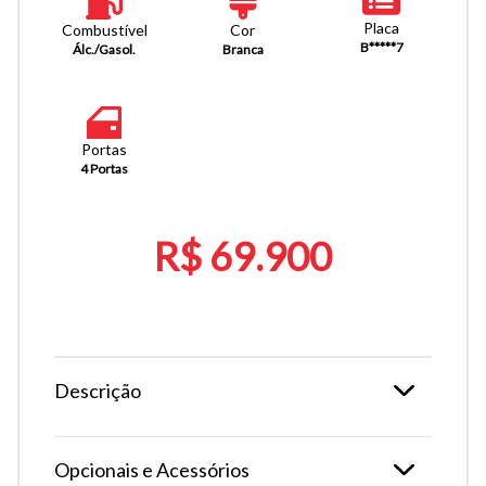
Placa
Combustível
Cor
B*****7
Álc./Gasol.
Branca
Portas
4 Portas
R$ 69.900
Descrição
Opcionais e Acessórios