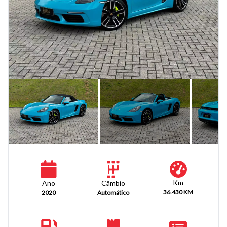
Km
Câmbio
Ano
36.430 KM
Automático
2020