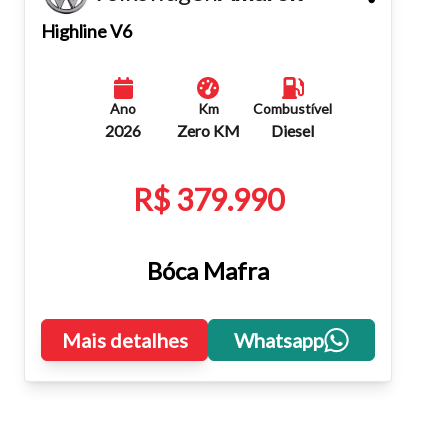
Fechar
Highline V6
Ano
Km
Combustível
2026
Zero KM
Diesel
R$ 379.990
Bóca Mafra
Mais detalhes
Whatsapp