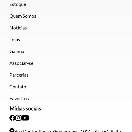
Estoque
Quem Somos
Notícias
Lojas
Galeria
Associar-se
Parcerias
Contato
Favoritos
Mídias sociais
Rua Doutor Pedro Zimmermann, 1001 - Sala 61, Salto