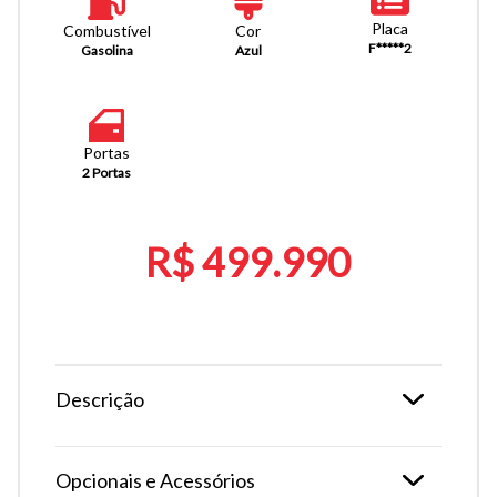
Placa
Combustível
Cor
F*****2
Gasolina
Azul
Portas
2 Portas
R$ 499.990
Descrição
Opcionais e Acessórios