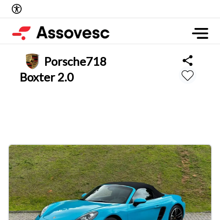
Porsche
718
Boxter 2.0