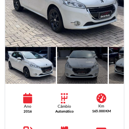
Km
Câmbio
Ano
165.000 KM
Automático
2016