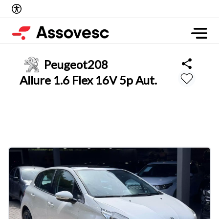
Peugeot
208
Allure 1.6 Flex 16V 5p Aut.