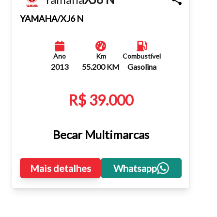
Fechar
YAMAHA/XJ6 N
Ano
Km
Combustível
2013
55.200 KM
Gasolina
R$ 39.000
Becar Multimarcas
Mais detalhes
Whatsapp