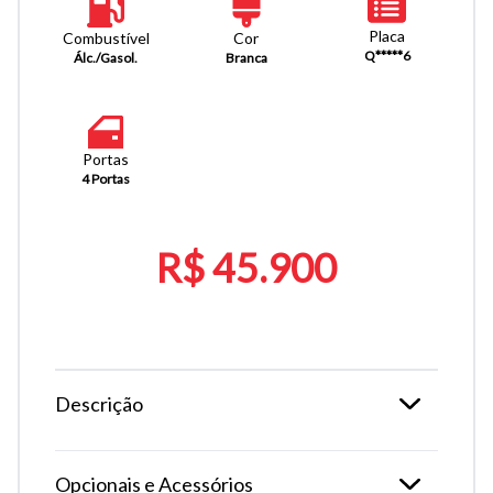
Placa
Combustível
Cor
Q*****6
Álc./Gasol.
Branca
Portas
4 Portas
R$ 45.900
Descrição
Opcionais e Acessórios