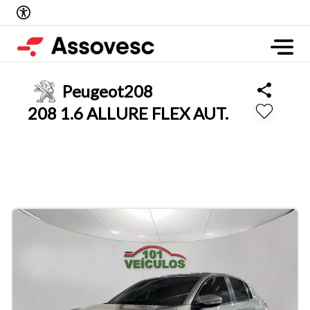
Peugeot
208
208 1.6 ALLURE FLEX AUT.