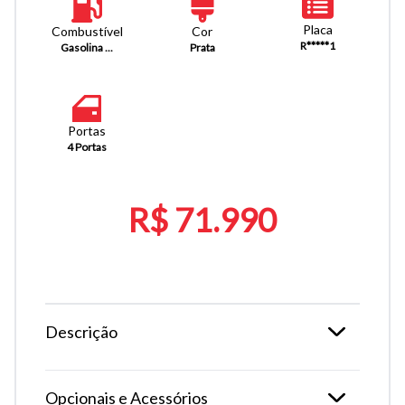
Placa
Combustível
Cor
R*****1
Gasolina ...
Prata
Portas
4 Portas
R$ 71.990
Descrição
Opcionais e Acessórios