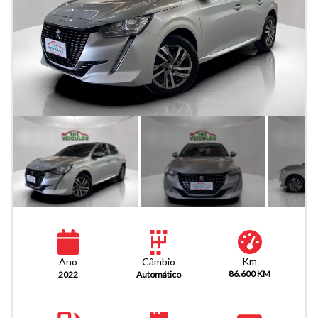
Km
Câmbio
Ano
86.600 KM
Automático
2022