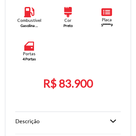
Placa
Combustível
Cor
S*****9
Gasolina ...
Preto
Portas
4 Portas
R$ 83.900
Descrição