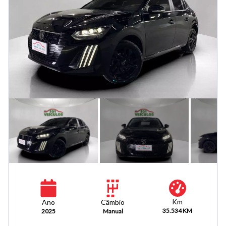
Km
Câmbio
Ano
35.534 KM
Manual
2025