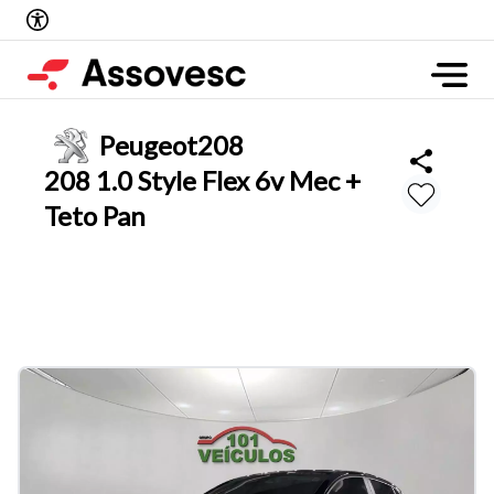
Peugeot
208
208 1.0 Style Flex 6v Mec +
Teto Pan