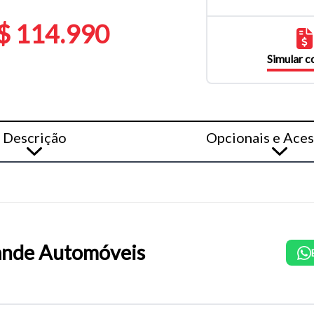
$ 114.990
Simular 
Descrição
Opcionais e Aces
nde Automóveis
o do texto