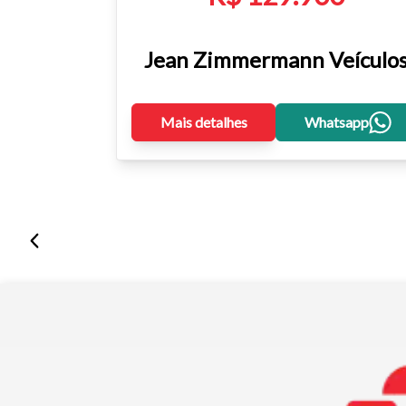
Jean Zimmermann Veículo
Mais detalhes
Whatsapp