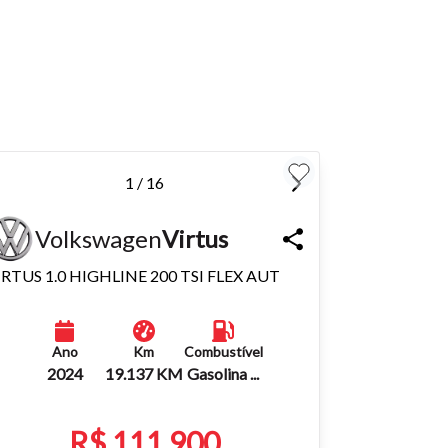
para
Fechar
1 / 16
Volkswagen
Virtus
IRTUS 1.0 HIGHLINE 200 TSI FLEX AUT
Ano
Km
Combustível
2024
19.137 KM
Gasolina ...
R$ 111.900