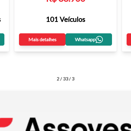
s
101 Veículos
Mais detalhes
Whatsapp
2 / 3
3 / 3