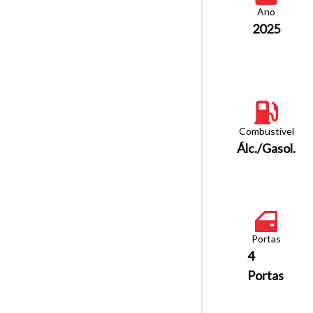
Ano
2025
Combustível
Álc./Gasol.
Portas
4
Portas