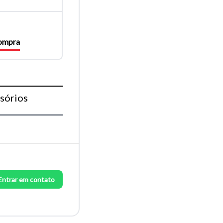
compra
sórios
Entrar em contato