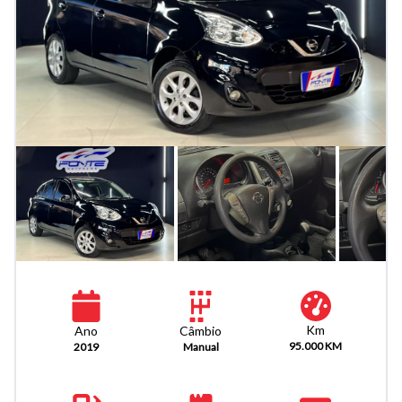
Km
Câmbio
Ano
95.000 KM
Manual
2019