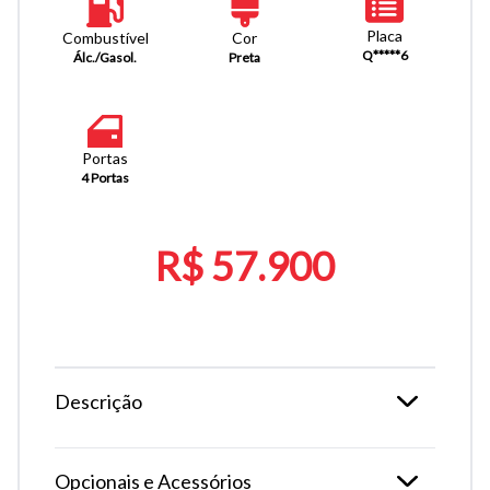
Placa
Combustível
Cor
Q*****6
Álc./Gasol.
Preta
Portas
4 Portas
R$ 57.900
Descrição
Opcionais e Acessórios