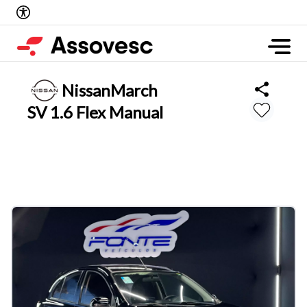
Nissan
March
SV 1.6 Flex Manual