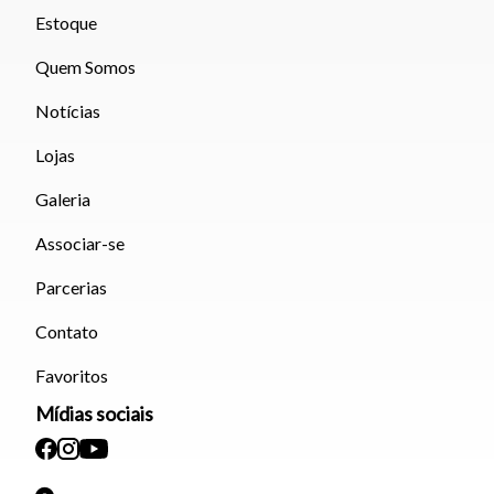
Estoque
Quem Somos
Notícias
Lojas
Galeria
Associar-se
Parcerias
Contato
Favoritos
Mídias sociais