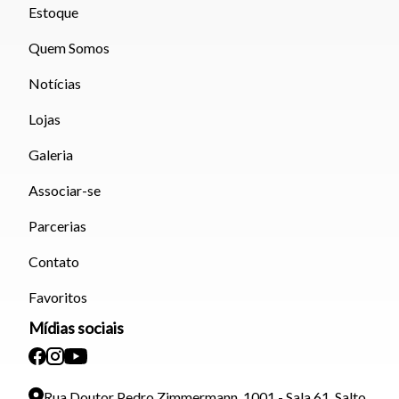
Estoque
Quem Somos
Notícias
Lojas
Galeria
Associar-se
Parcerias
Contato
Favoritos
Mídias sociais
Rua Doutor Pedro Zimmermann, 1001 - Sala 61, Salto