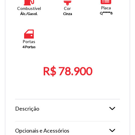
Placa
Combustível
Cor
Q*****8
Álc./Gasol.
Cinza
Portas
4 Portas
R$ 78.900
Descrição
Opcionais e Acessórios