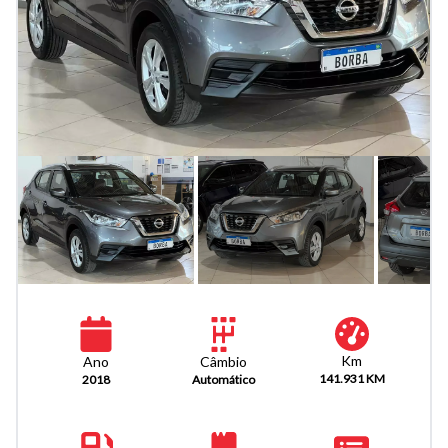
Km
Câmbio
Ano
141.931 KM
Automático
2018