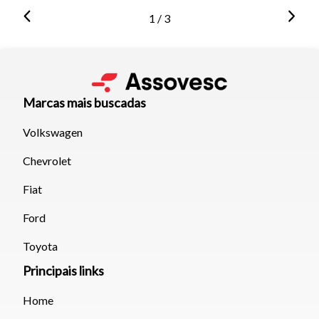
1 / 3
Marcas mais buscadas
Volkswagen
Chevrolet
Fiat
Ford
Toyota
Principais links
Home