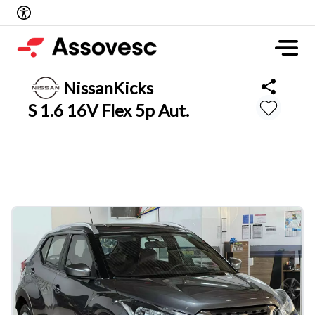
Nissan
Kicks
S 1.6 16V Flex 5p Aut.