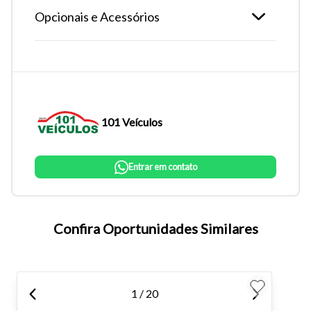
Opcionais e Acessórios
101 Veículos
Entrar em contato
Tamanho do texto
Confira Oportunidades Similares
Para aumentar ou diminuir a fonte em nosso site, utilize os
atalhos Ctrl+ (para aumentar) e Ctrl- (para diminuir) no seu
teclado.
1 / 20