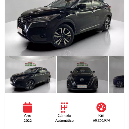
Km
Câmbio
Ano
68.251 KM
Automático
2022