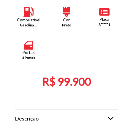
Placa
Combustível
Cor
R*****1
Gasolina ...
Preto
Portas
4 Portas
R$ 99.900
Descrição