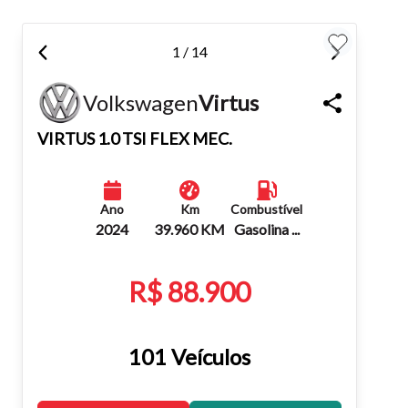
teclado.
1 / 14
Fechar
Volkswagen
Virtus
VIRTUS 1.0 TSI FLEX MEC.
Ano
Km
Combustível
2024
39.960 KM
Gasolina ...
R$ 88.900
101 Veículos