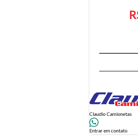
R
Claudio Camionetas
Tamanh
Entrar em contato