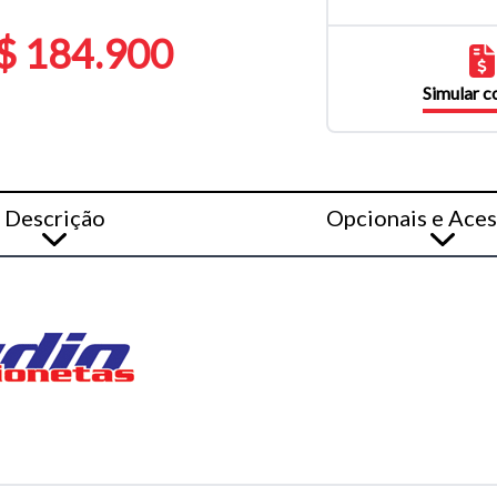
$ 184.900
Simular 
Descrição
Opcionais e Aces
o do texto