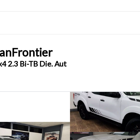
san
Frontier
 2.3 Bi-TB Die. Aut