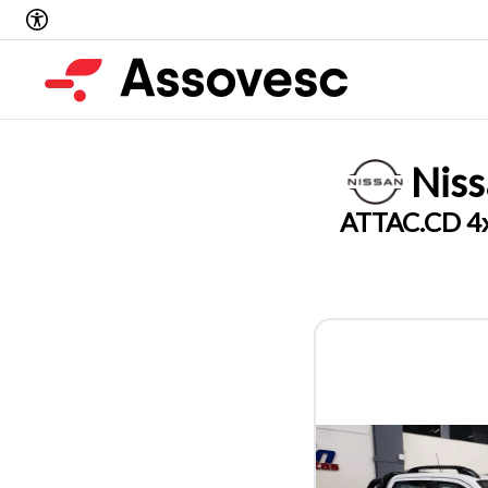
Nis
ATTAC.CD 4x4