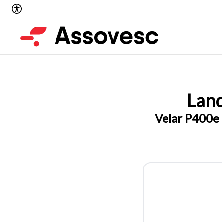
Lan
Velar P400e