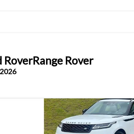
d Rover
Range Rover
 2026