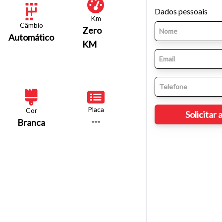
Dados pessoais
Km
Câmbio
Zero
Automático
KM
Placa
Cor
---
Branca