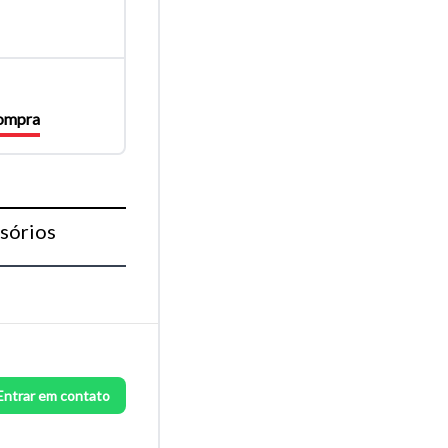
compra
sórios
Entrar em contato