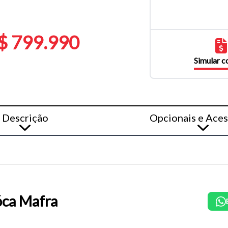
$ 799.990
Simular 
Descrição
Opcionais e Aces
ca Mafra
o do texto