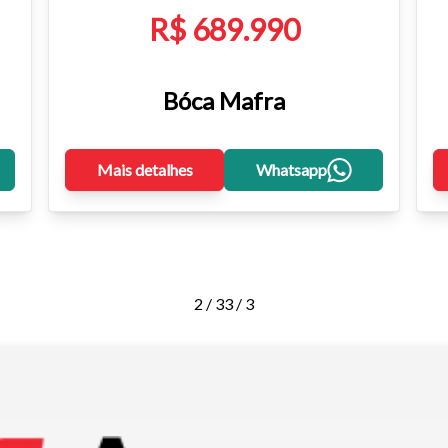
R$ 689.990
Bóca Mafra
Mais detalhes
Whatsapp
2 / 3
3 / 3