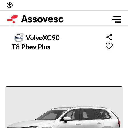
Volvo
XC90
T8 Phev Plus