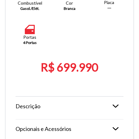
Placa
Combustível
Cor
---
Gasol./Elét.
Branca
Portas
4 Portas
R$ 699.990
Descrição
Opcionais e Acessórios