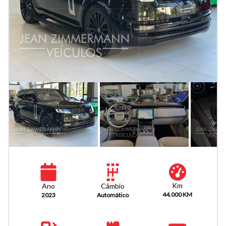
Km
Câmbio
Ano
44.000 KM
Automático
2023