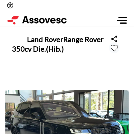
Land Rover
Range Rover
350cv Die.(Hib.)