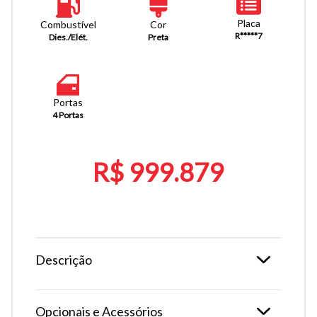
Placa
Combustível
Cor
R*****7
Dies./Elét.
Preta
Portas
4 Portas
R$ 999.879
Descrição
Opcionais e Acessórios