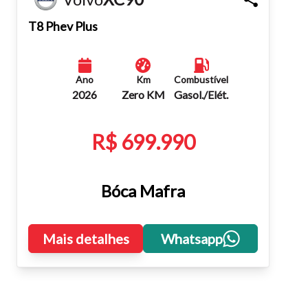
Fechar
T8 Phev Plus
Ano
Km
Combustível
2026
Zero KM
Gasol./Elét.
R$ 699.990
Bóca Mafra
Mais detalhes
Whatsapp