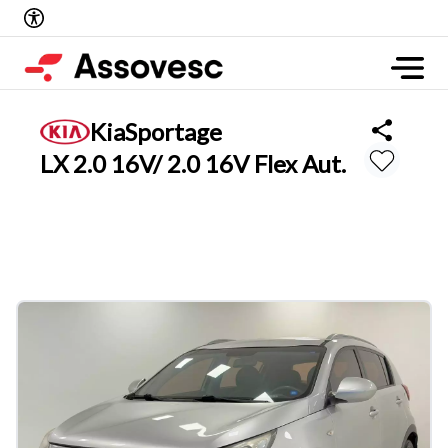
Kia
Sportage
LX 2.0 16V/ 2.0 16V Flex Aut.