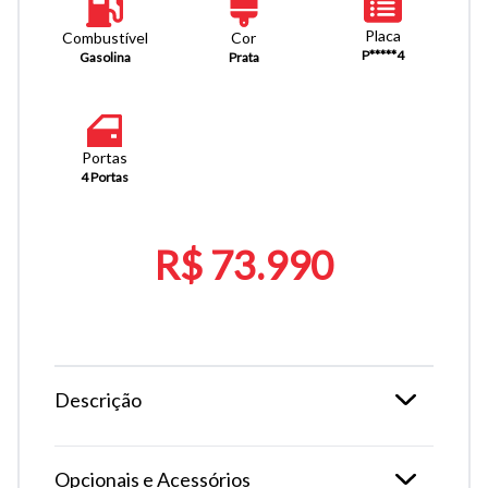
Placa
Combustível
Cor
P*****4
Gasolina
Prata
Portas
4 Portas
R$ 73.990
Descrição
Opcionais e Acessórios