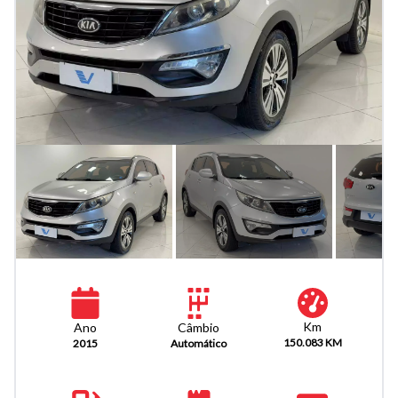
Km
Câmbio
Ano
150.083 KM
Automático
2015