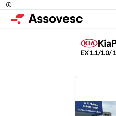
Kia
P
EX 1.1/1.0/ 1