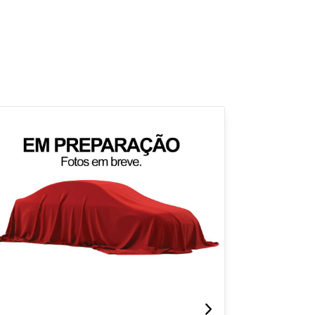
para
Fechar