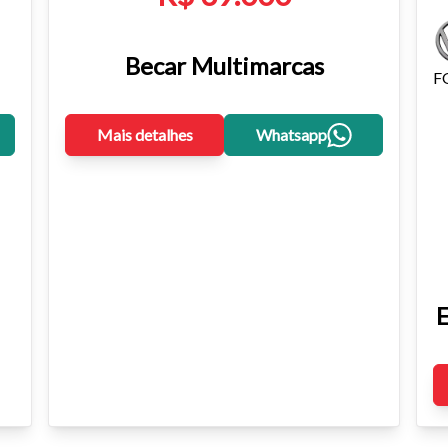
Becar Multimarcas
F
Mais detalhes
Whatsapp
E