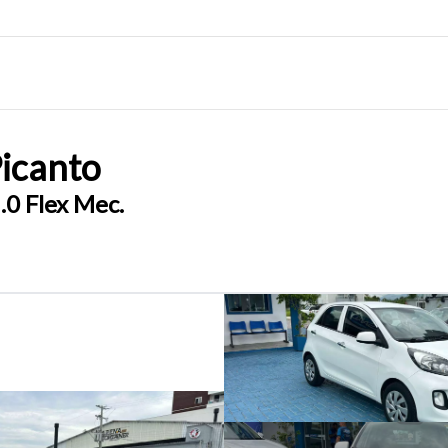
icanto
.0 Flex Mec.