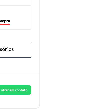
compra
sórios
Entrar em contato