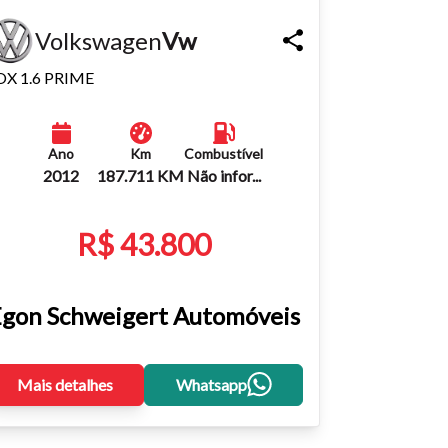
Volkswagen
Vw
OX 1.6 PRIME
Ano
Km
Combustível
2012
187.711 KM
Não infor...
R$ 43.800
gon Schweigert Automóveis
Mais detalhes
Whatsapp