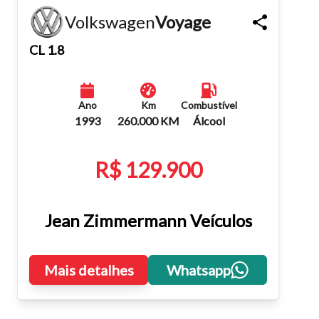
Volkswagen
Voyage
Fechar
CL 1.8
Ano
Km
Combustível
1993
260.000 KM
Álcool
R$ 129.900
Jean Zimmermann Veículos
Mais detalhes
Whatsapp