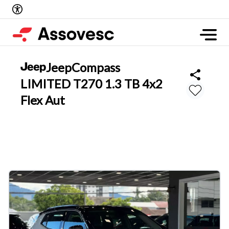
Jeep
Compass
LIMITED T270 1.3 TB 4x2
Flex Aut