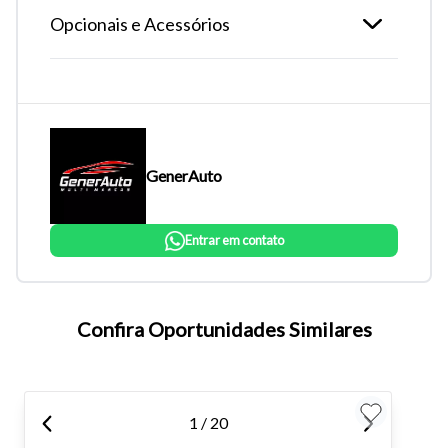
Opcionais e Acessórios
GenerAuto
Entrar em contato
Tamanho do texto
Confira Oportunidades Similares
Para aumentar ou diminuir a fonte em nosso site, utilize os
atalhos Ctrl+ (para aumentar) e Ctrl- (para diminuir) no seu
teclado.
1 / 20