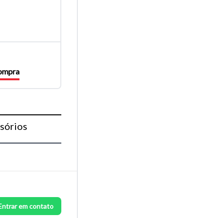
compra
sórios
Entrar em contato