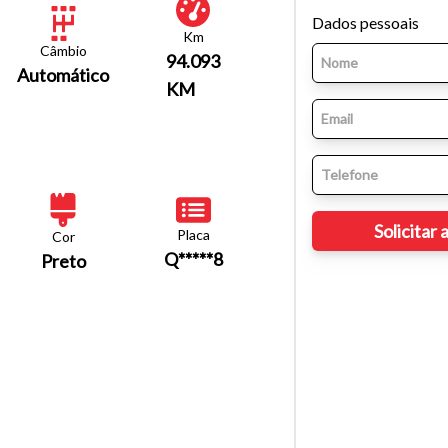
Dados pessoais
Km
Câmbio
94.093
Automático
KM
Placa
Cor
Q*****8
Preto