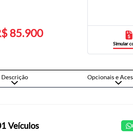
$ 85.900
Simular 
Descrição
Opcionais e Aces
1 Veículos
o do texto