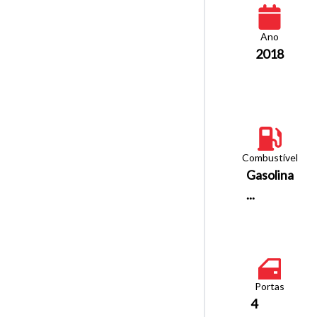
Ano
2018
Combustível
Gasolina
...
Portas
4