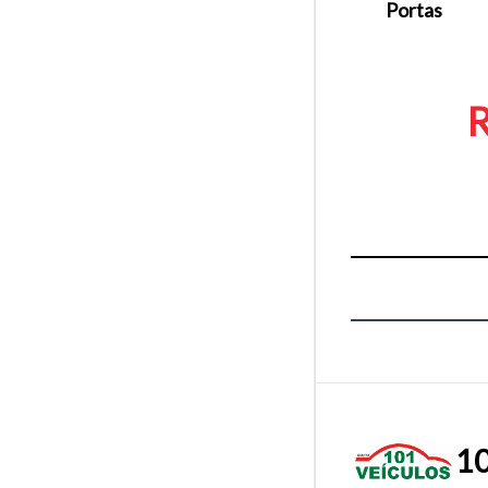
Portas
R
10
Tamanh