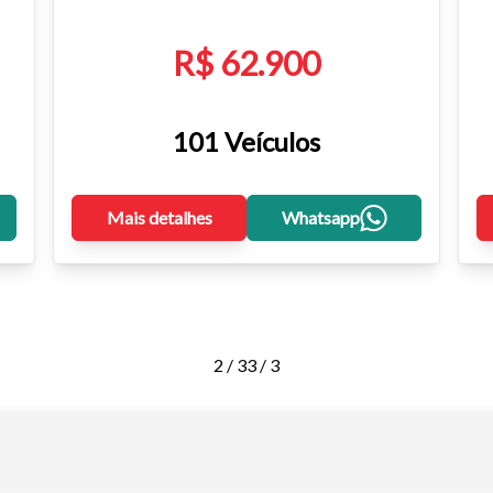
R$ 62.900
101 Veículos
Mais detalhes
Whatsapp
2 / 3
3 / 3