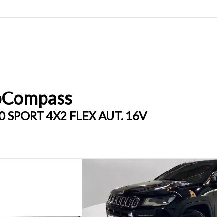
p
Compass
0 SPORT 4X2 FLEX AUT. 16V