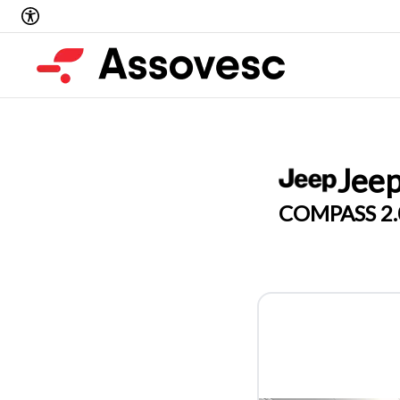
Jee
COMPASS 2.