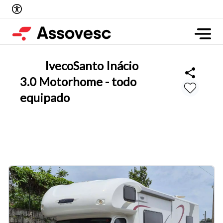
Iveco
Santo Inácio
3.0 Motorhome - todo
equipado