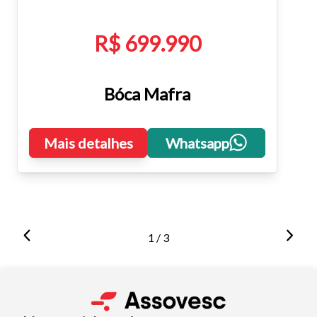
R$ 699.990
Bóca Mafra
Mais detalhes
Whatsapp
1 / 3