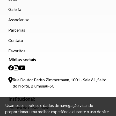
Galeria
Associar-se
Parcerias
Contato
Favoritos
Mídias sociais
Rua Doutor Pedro Zimmermann, 1001 - Sala 61, Salto
do Norte, Blumenau-SC
Institucional:
Usamos os cookies e dados de navegação visando
Política de Privacidade
proporcionar uma melhor experiência durante o uso do site.