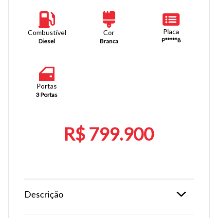
Placa
Combustível
Cor
P*****8
Diesel
Branca
Portas
3 Portas
R$ 799.900
Descrição