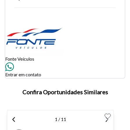
Fonte Veículos
Entrar em contato
Tamanho do texto
Confira Oportunidades Similares
Para aumentar ou diminuir a fonte em nosso site, utilize os
atalhos Ctrl+ (para aumentar) e Ctrl- (para diminuir) no seu
teclado.
1 / 11