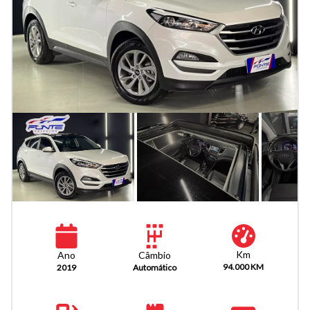
Km
Câmbio
Ano
94.000 KM
Automático
2019