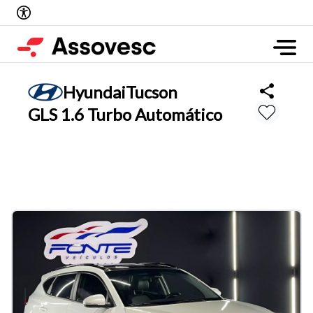
Hyundai
Tucson
GLS 1.6 Turbo Automático