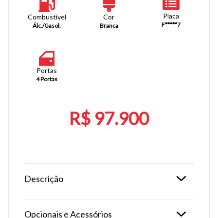
Placa
Combustível
Cor
F*****7
Álc./Gasol.
Branca
Portas
4 Portas
R$ 97.900
Descrição
Opcionais e Acessórios