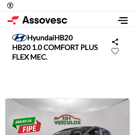
Hyundai
HB20
HB20 1.0 COMFORT PLUS
FLEX MEC.