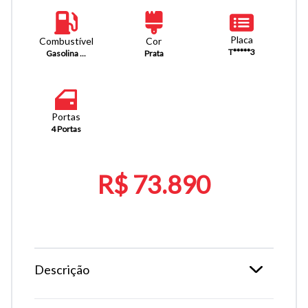
Placa
Combustível
Cor
T*****3
Gasolina ...
Prata
Portas
4 Portas
R$ 73.890
Descrição