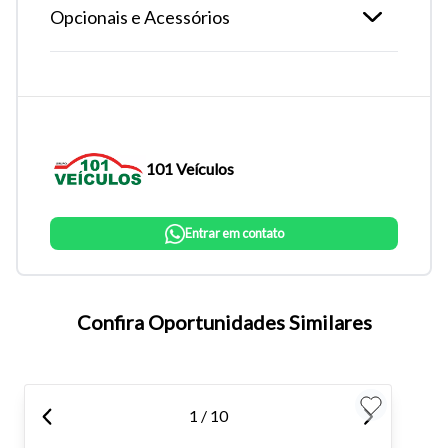
Opcionais e Acessórios
101 Veículos
Entrar em contato
Tamanho do texto
Confira Oportunidades Similares
Para aumentar ou diminuir a fonte em nosso site, utilize os
atalhos Ctrl+ (para aumentar) e Ctrl- (para diminuir) no seu
teclado.
1 / 10