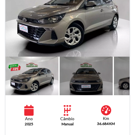
Km
Câmbio
Ano
36.684 KM
Manual
2025