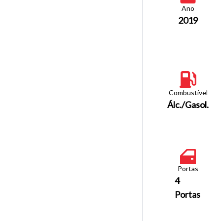
Ano
2019
Combustível
Álc./Gasol.
Portas
4
Portas