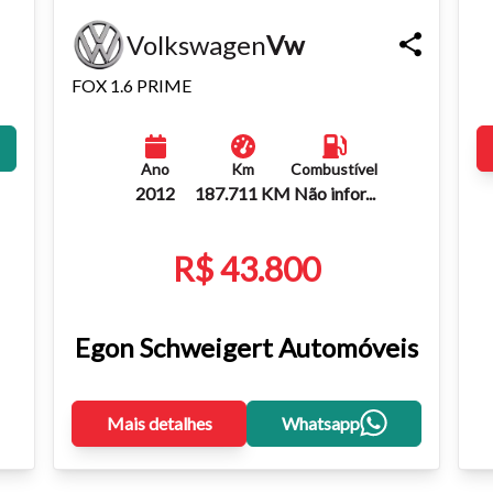
Volkswagen
Vw
FOX 1.6 PRIME
Ano
Km
Combustível
2012
187.711 KM
Não infor...
R$ 43.800
Egon Schweigert Automóveis
Mais detalhes
Whatsapp