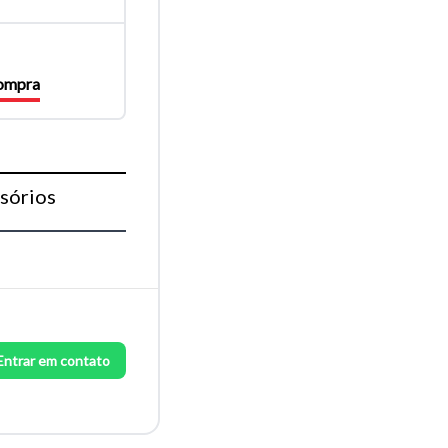
compra
sórios
Entrar em contato