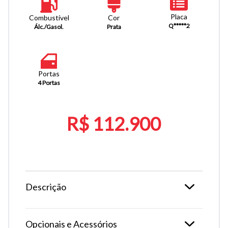
Placa
Combustível
Cor
Q*****2
Álc./Gasol.
Prata
Portas
4 Portas
R$ 112.900
Descrição
Opcionais e Acessórios