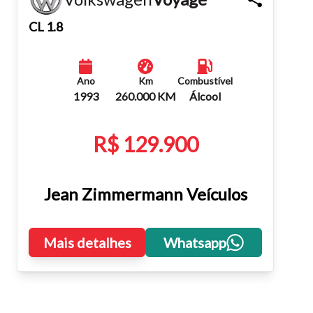
Fechar
CL 1.8
Ano
Km
Combustível
1993
260.000 KM
Álcool
R$ 129.900
Jean Zimmermann Veículos
Mais detalhes
Whatsapp