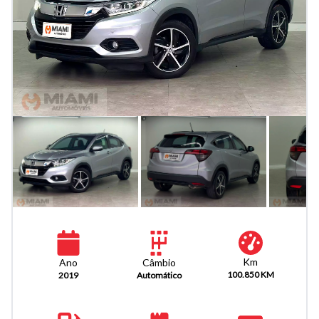
Km
Câmbio
Ano
100.850 KM
Automático
2019