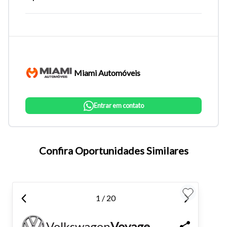
Miami Automóveis
Entrar em contato
Tamanho do texto
Confira Oportunidades Similares
Para aumentar ou diminuir a fonte em nosso site, utilize os
atalhos Ctrl+ (para aumentar) e Ctrl- (para diminuir) no seu
1 / 20
teclado.
Volkswagen
Voyage