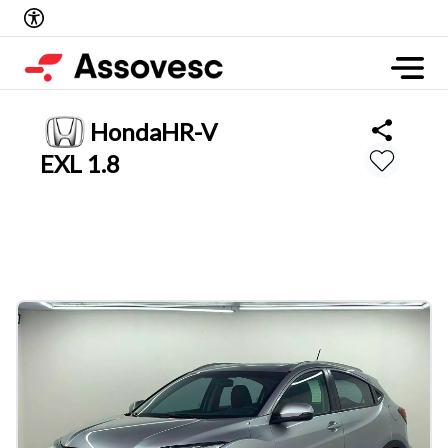
Honda
HR-V
EXL 1.8