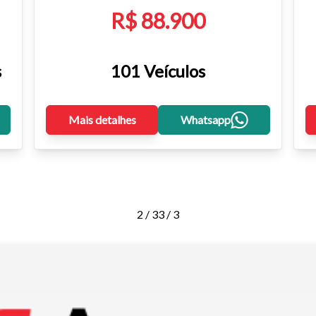
R$ 88.900
s
101 Veículos
Mais detalhes
Whatsapp
2 / 3
3 / 3