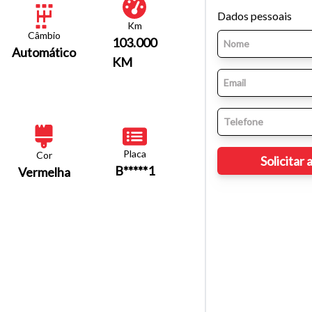
Dados pessoais
Km
Câmbio
103.000
Automático
KM
Placa
Cor
B*****1
Vermelha