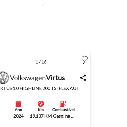
para
Fechar
1 / 16
Volkswagen
Virtus
IRTUS 1.0 HIGHLINE 200 TSI FLEX AUT
Ano
Km
Combustível
2024
19.137 KM
Gasolina ...