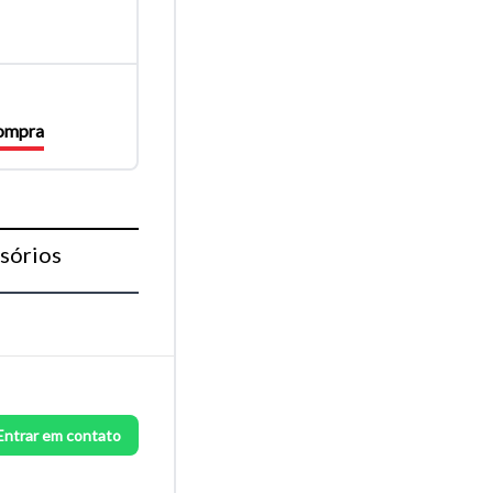
compra
sórios
Entrar em contato