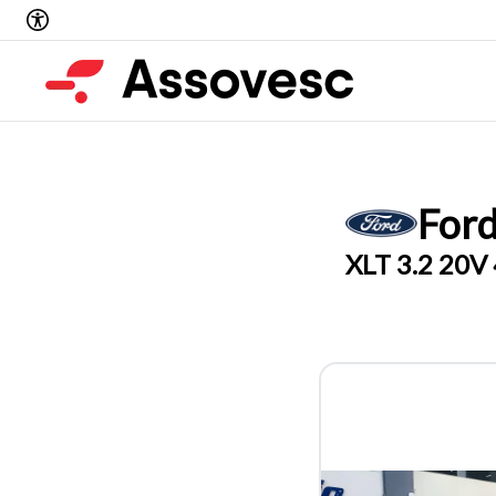
For
XLT 3.2 20V 