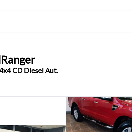
d
Ranger
4x4 CD Diesel Aut.