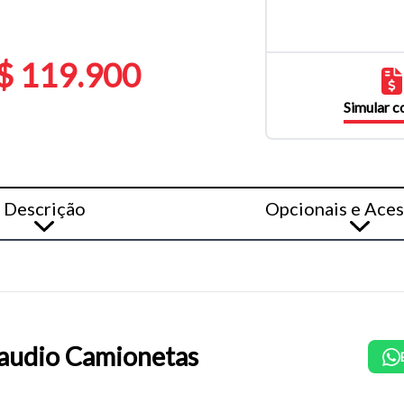
$ 119.900
Simular 
Descrição
Opcionais e Aces
audio Camionetas
o do texto