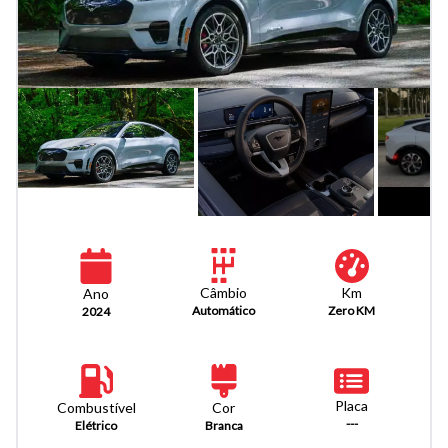
Km
Câmbio
Ano
Zero KM
Automático
2024
Placa
Combustível
Cor
---
Elétrico
Branca