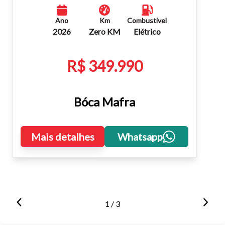
Ano
Km
Combustível
2026
Zero KM
Elétrico
R$ 349.990
Bóca Mafra
Mais detalhes
Whatsapp
1 / 3