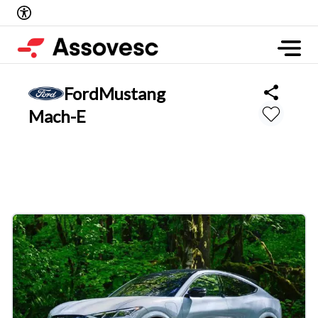
Ford
Mustang
Mach-E