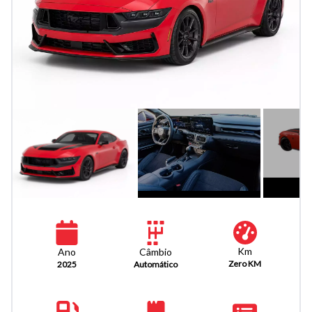
Km
Câmbio
Ano
Zero KM
Automático
2025