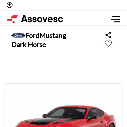
Ford
Mustang
Dark Horse