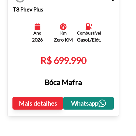
Fechar
T8 Phev Plus
Ano
Km
Combustível
2026
Zero KM
Gasol./Elét.
R$ 699.990
Bóca Mafra
Mais detalhes
Whatsapp