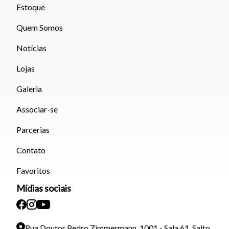
Estoque
Quem Somos
Notícias
Lojas
Galeria
Associar-se
Parcerias
Contato
Favoritos
Mídias sociais
Rua Doutor Pedro Zimmermann, 1001 - Sala 61, Salto