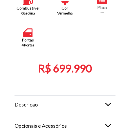
Placa
Combustível
Cor
---
Gasolina
Vermelha
Portas
4 Portas
R$ 699.990
Descrição
Opcionais e Acessórios