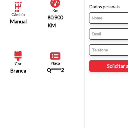
Dados pessoais
Km
Câmbio
80.900
Manual
KM
Placa
Cor
Q*****2
Branca