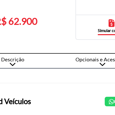
$ 62.900
Simular 
Descrição
Opcionais e Aces
d Veículos
o do texto