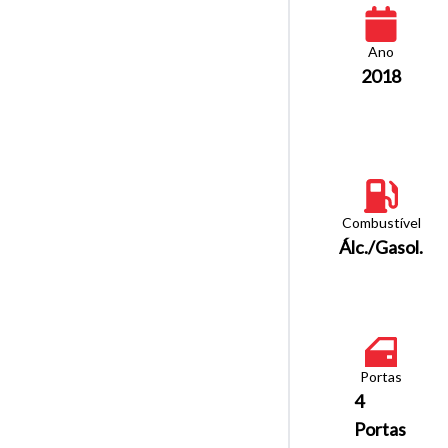
Ano
2018
Combustível
Álc./Gasol.
Portas
4
Portas