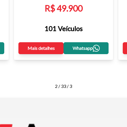
R$ 49.900
101 Veículos
Mais detalhes
Whatsapp
2 / 3
3 / 3