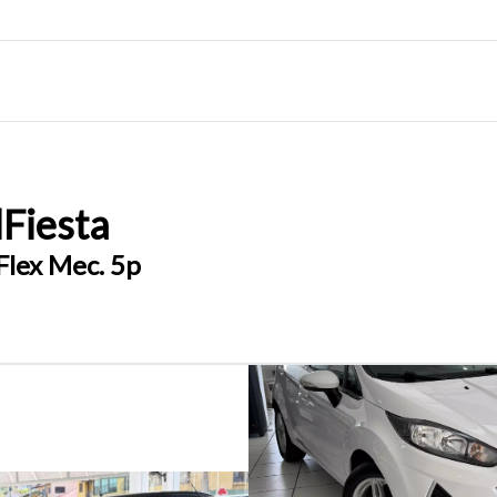
d
Fiesta
Flex Mec. 5p