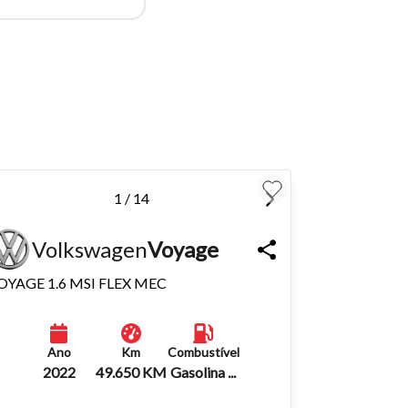
para
Fechar
1 / 14
Volkswagen
Voyage
OYAGE 1.6 MSI FLEX MEC
Ano
Km
Combustível
2022
49.650 KM
Gasolina ...