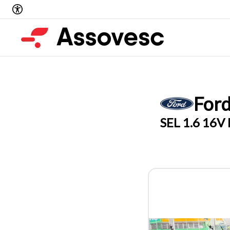
For
SEL 1.6 16V 