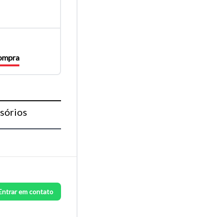
compra
sórios
Entrar em contato