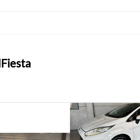
d
Fiesta