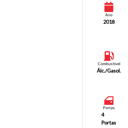
Ano
2018
Combustível
Álc./Gasol.
Portas
4
Portas