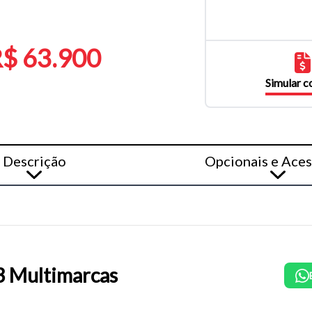
$ 63.900
Simular 
Descrição
Opcionais e Aces
 Multimarcas
o do texto