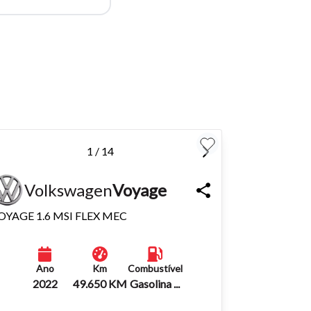
para
Fechar
1 / 14
Volkswagen
Voyage
OYAGE 1.6 MSI FLEX MEC
Ano
Km
Combustível
2022
49.650 KM
Gasolina ...