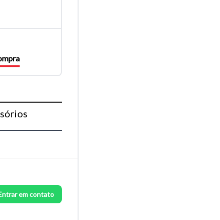
compra
sórios
Entrar em contato