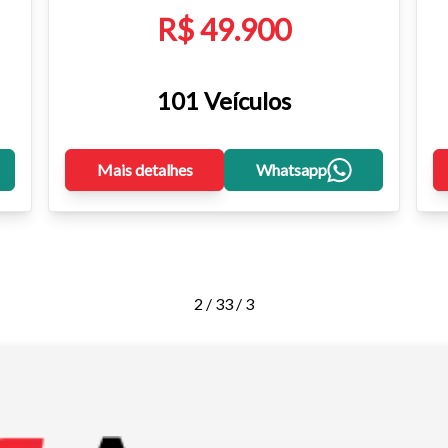
R$ 49.900
101 Veículos
Mais detalhes
Whatsapp
2 / 3
3 / 3