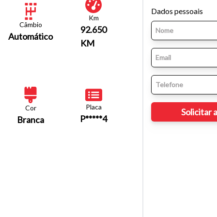
Dados pessoais
Km
Câmbio
92.650
Automático
KM
Placa
Cor
P*****4
Branca