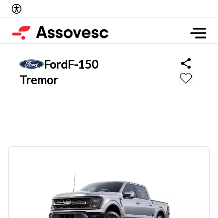
Ford
F-150
Tremor