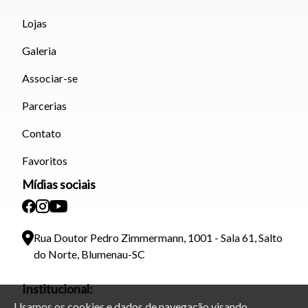
Lojas
Galeria
Associar-se
Parcerias
Contato
Favoritos
Mídias sociais
Rua Doutor Pedro Zimmermann, 1001 - Sala 61, Salto
do Norte, Blumenau-SC
Institucional:
Usamos os cookies e dados de navegação visando