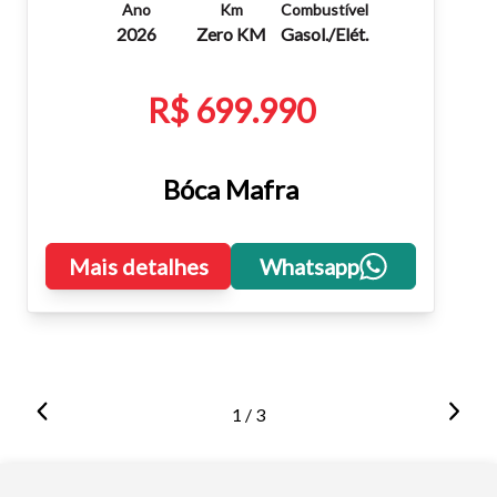
Ano
Km
Combustível
2026
Zero KM
Gasol./Elét.
R$ 699.990
Bóca Mafra
Mais detalhes
Whatsapp
1 / 3