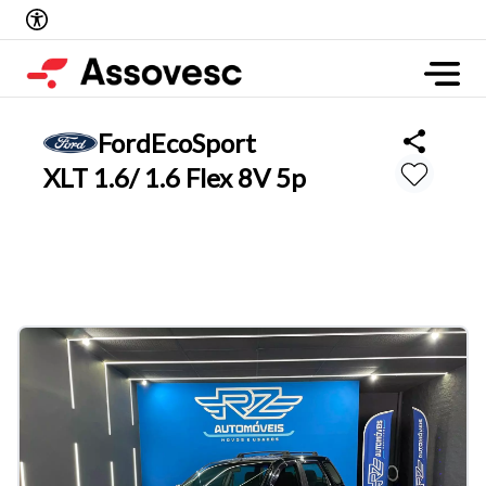
Ford
EcoSport
XLT 1.6/ 1.6 Flex 8V 5p