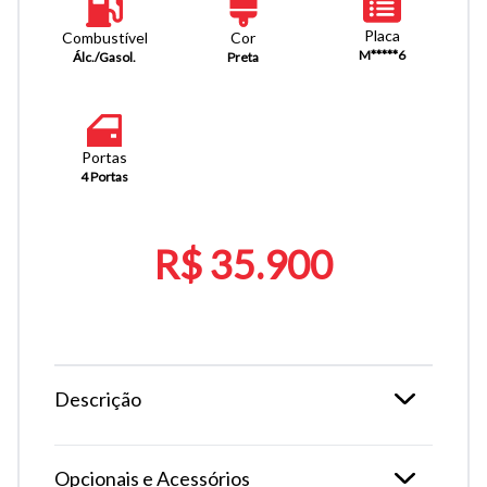
Placa
Combustível
Cor
M*****6
Álc./Gasol.
Preta
Portas
4 Portas
R$ 35.900
Descrição
Opcionais e Acessórios