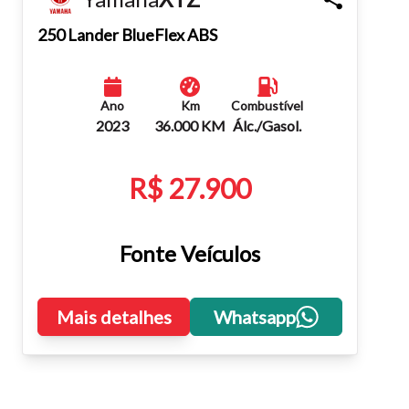
Fechar
250 Lander BlueFlex ABS
Ano
Km
Combustível
2023
36.000 KM
Álc./Gasol.
R$ 27.900
Fonte Veículos
Mais detalhes
Whatsapp