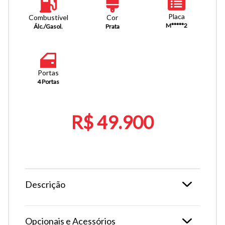
Placa
Combustível
Cor
M*****2
Álc./Gasol.
Prata
Portas
4 Portas
R$ 49.900
Descrição
Opcionais e Acessórios