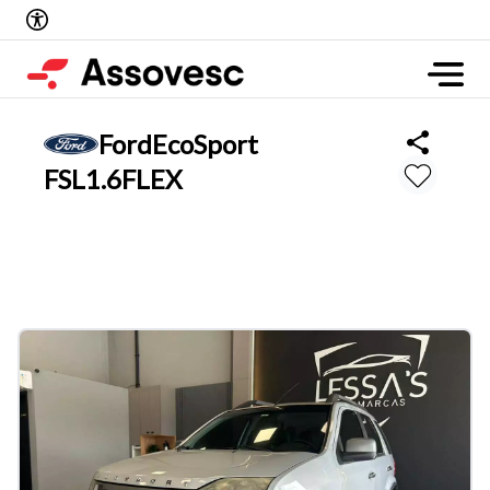
Ford
EcoSport
FSL1.6FLEX