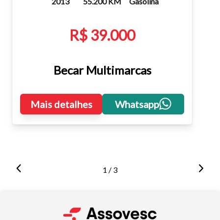
2013
55.200 KM
Gasolina
R$ 39.000
Becar Multimarcas
Mais detalhes
Whatsapp
1 / 3