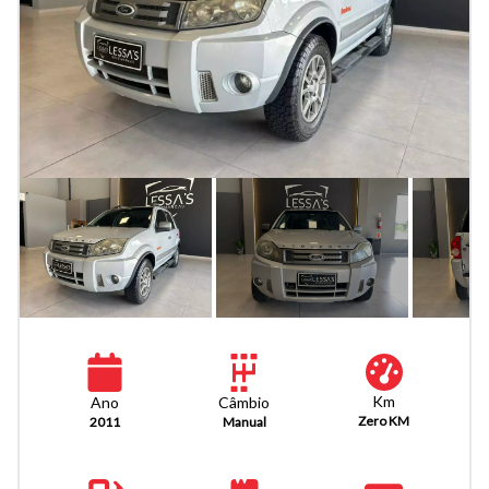
Km
Câmbio
Ano
Zero KM
Manual
2011