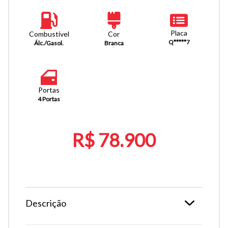
Placa
Combustível
Cor
Q*****7
Álc./Gasol.
Branca
Portas
4 Portas
R$ 78.900
Descrição