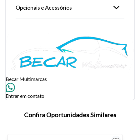
Opcionais e Acessórios
Becar Multimarcas
Entrar em contato
Tamanho do texto
Confira Oportunidades Similares
Para aumentar ou diminuir a fonte em nosso site, utilize os
atalhos Ctrl+ (para aumentar) e Ctrl- (para diminuir) no seu
teclado.