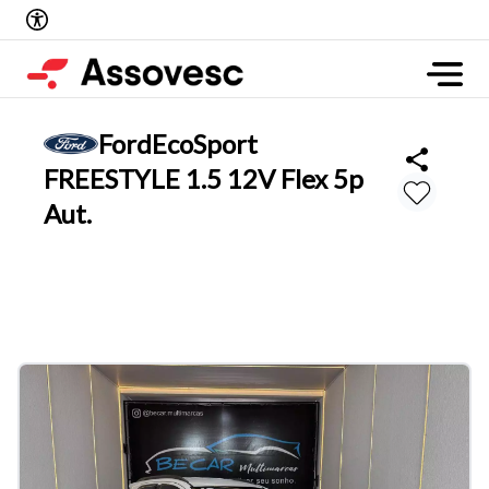
Ford
EcoSport
FREESTYLE 1.5 12V Flex 5p
Aut.