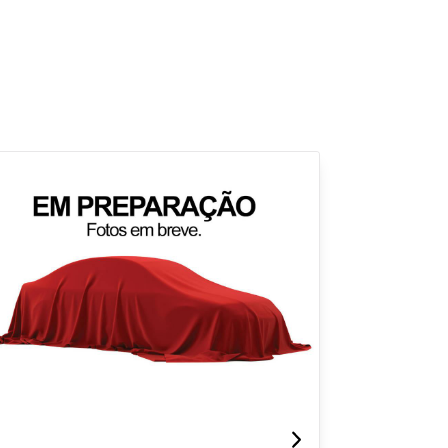
para
Fechar