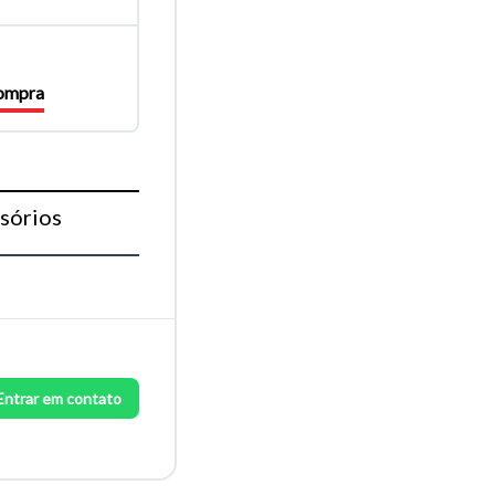
compra
sórios
Entrar em contato