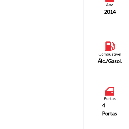
Ano
2014
Combustível
Álc./Gasol.
Portas
4
Portas