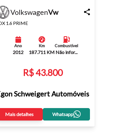
Volkswagen
Vw
OX 1.6 PRIME
Ano
Km
Combustível
2012
187.711 KM
Não infor...
R$ 43.800
gon Schweigert Automóveis
Mais detalhes
Whatsapp