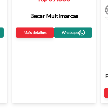
Becar Multimarcas
F
Mais detalhes
Whatsapp
E