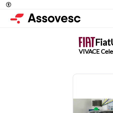
Fiat
VIVACE Celeb