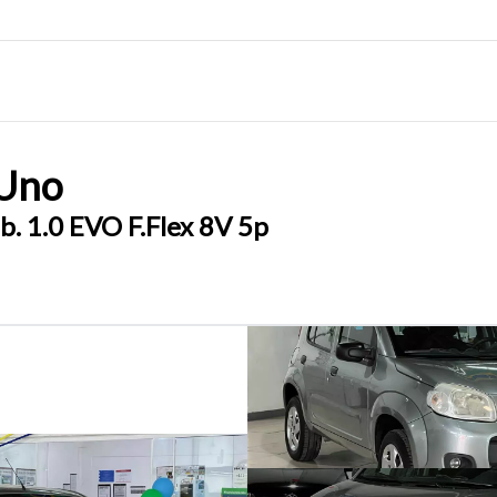
Uno
. 1.0 EVO F.Flex 8V 5p