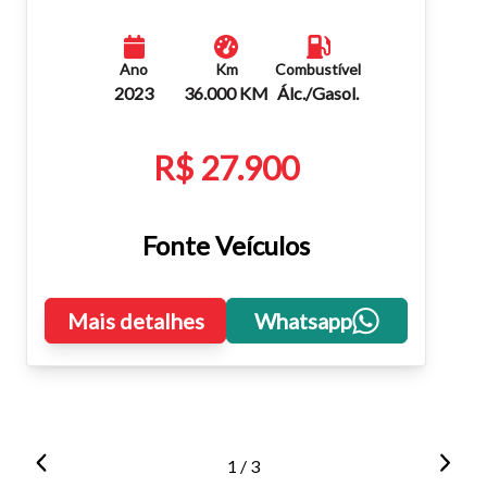
Ano
Km
Combustível
2023
36.000 KM
Álc./Gasol.
R$ 27.900
Fonte Veículos
Mais detalhes
Whatsapp
1 / 3