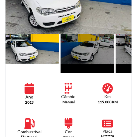
Km
Câmbio
Ano
115.000 KM
Manual
2013
Placa
Combustível
Cor
M*****8