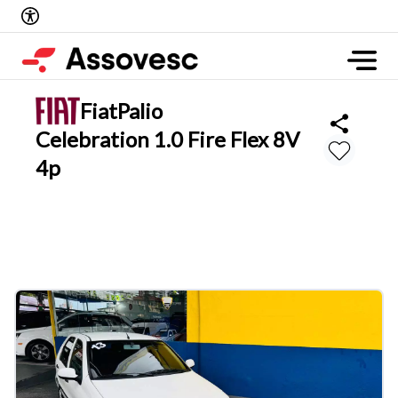
Fiat
Palio
Celebration 1.0 Fire Flex 8V
4p