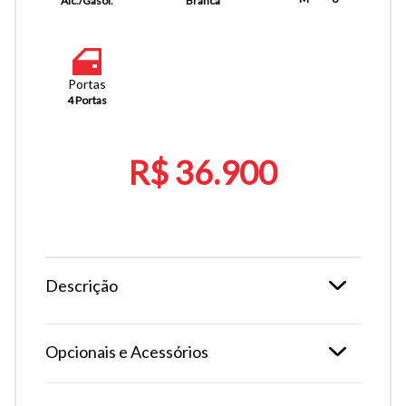
Álc./Gasol.
Branca
Portas
4 Portas
R$ 36.900
Descrição
Opcionais e Acessórios